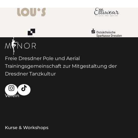
Freie Dresdner Pole und Aerial
Trainingsgemeinschaft zur Mitgestaltung der
Dresdner Tanzkultur
Verein
Freies Training
Vereinssatzung
Mitgliedschaftsantrag
Kurse & Workshops