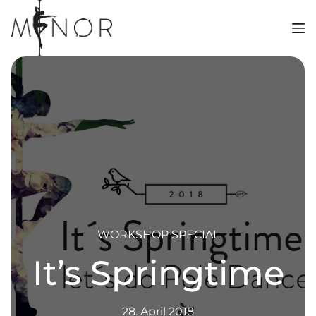
Zum
Inhalt
springen
WORKSHOP SPECIAL
It’s Springtime
28. April 2018