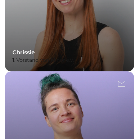
Chrissie
1. Vorstand von Minor e.V.