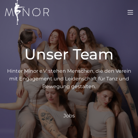
Zum
Inhalt
springen
Unser Team
Hinter Minor e.V. stehen Menschen, die den Verein
mit Engagement und Leidenschaft für Tanz und
Bewegung gestalten.
Jobs