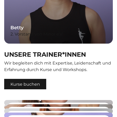
Betty
2. Vorstand von Minor e.V.
UNSERE TRAINER*INNEN
Wir begleiten dich mit Expertise, Leidenschaft und
Erfahrung durch Kurse und Workshops.
Kurse buchen
Sarah
Zlata
Poledance / Stretching