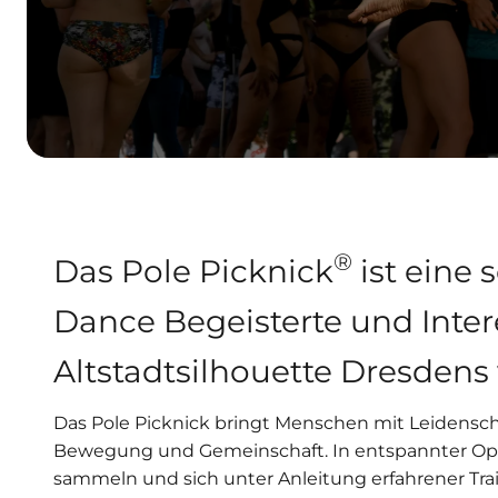
®
Das Pole Picknick
ist eine 
Dance Begeisterte und Intere
Altstadtsilhouette Dresdens 
Das Pole Picknick bringt Menschen mit Leidensc
Bewegung und Gemeinschaft. In entspannter Open
sammeln und sich unter Anleitung erfahrener Tra