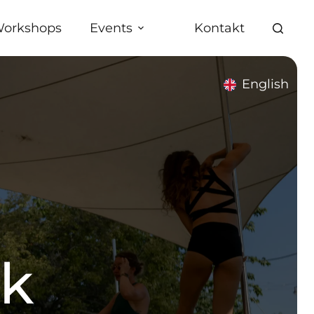
orkshops
Events
Kontakt
English
ck