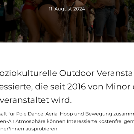
11. August 2024
soziokulturelle Outdoor Veransta
ssierte, die seit 2016 von Minor 
veranstaltet wird.
haft für Pole Dance, Aerial Hoop und Bewegung zusamme
-Air Atmosphäre können Interessierte kostenfrei geme
iner*innen ausprobieren