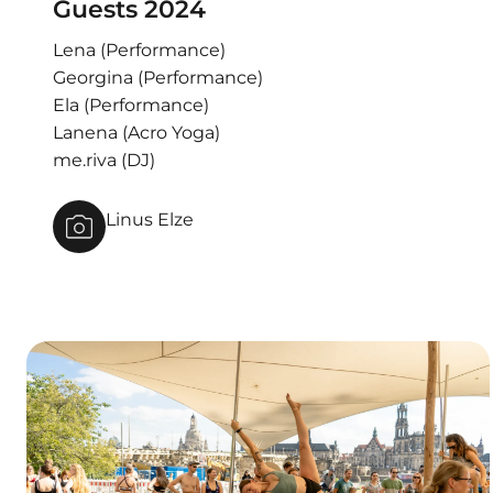
Guests 2024
Lena
(Performance)
Georgina
(Performance)
Ela
(Performance)
Lanena
(Acro Yoga)
me.riva
(DJ)
Linus Elze