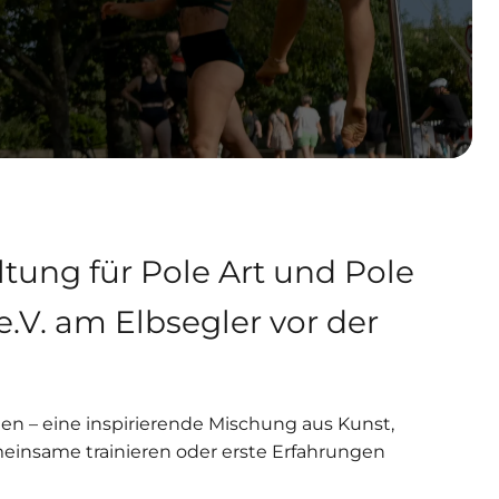
ltung für Pole Art und Pole
e.V. am Elbsegler vor der
n – eine inspirierende Mischung aus Kunst,
insame trainieren oder erste Erfahrungen