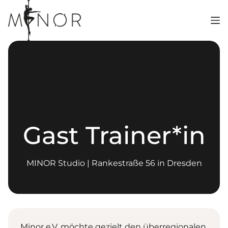
Zum
Inhalt
springen
Gast Trainer*in
MINOR Studio | Rankestraße 56 in Dresden
Minor e.V. möchte gezielt den überregionalen