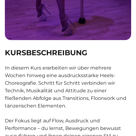
KURSBESCHREIBUNG
In diesem Kurs erarbeiten wir über mehrere
Wochen hinweg eine ausdrucksstarke Heels-
Choreografie. Schritt für Schritt verbinden wir
Technik, Musikalität und Attitude zu einer
fließenden Abfolge aus Transitions, Floorwork und
tänzerischen Elementen.
Der Fokus liegt auf Flow, Ausdruck und
Performance – du lernst, Bewegungen bewusst
auszuführen und ihnen deinen eigenen Stil zu