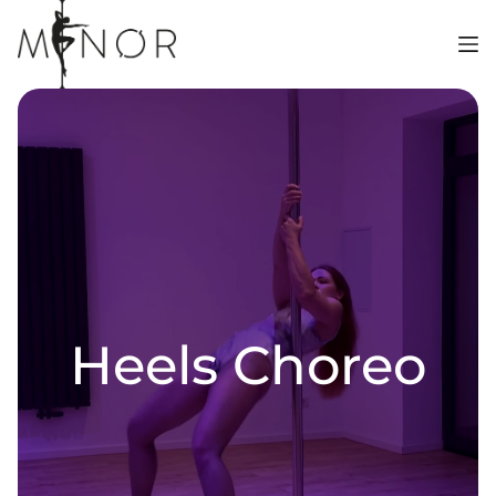
Zum
Inhalt
springen
Heels Choreo