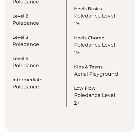
Poledance
Heels Basics
Poledance Level
Level 2
Poledance
2+
Level 3
Heels Choreo
Poledance
Poledance Level
2+
Level 4
Poledance
Kids & Teens
Aerial Playground
Intermediate
Poledance
Low Flow
Poledance Level
2+